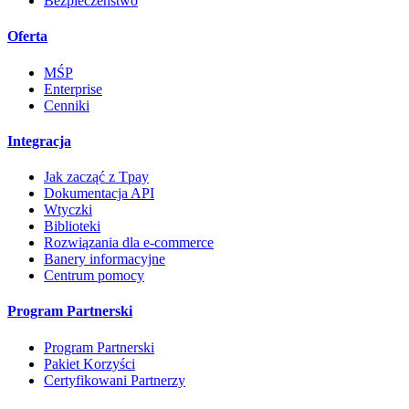
Bezpieczeństwo
Oferta
MŚP
Enterprise
Cenniki
Integracja
Jak zacząć z Tpay
Dokumentacja API
Wtyczki
Biblioteki
Rozwiązania dla e-commerce
Banery informacyjne
Centrum pomocy
Program Partnerski
Program Partnerski
Pakiet Korzyści
Certyfikowani Partnerzy