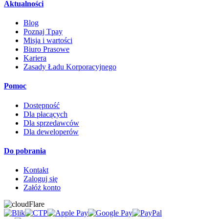
Aktualności
Blog
Poznaj Tpay
Misja i wartości
Biuro Prasowe
Kariera
Zasady Ładu Korporacyjnego
Pomoc
Dostępność
Dla płacących
Dla sprzedawców
Dla deweloperów
Do pobrania
Kontakt
Zaloguj się
Załóż konto