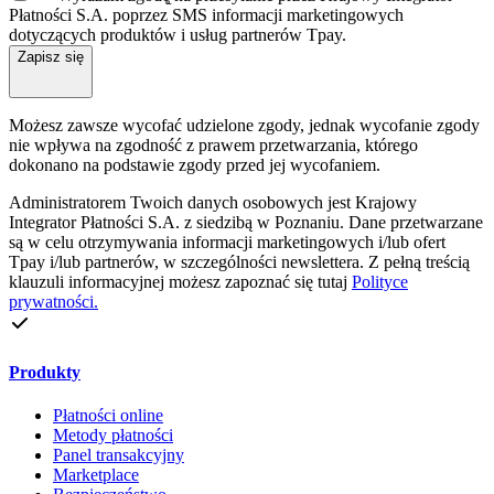
Płatności S.A. poprzez SMS informacji marketingowych
dotyczących produktów i usług partnerów Tpay.
Zapisz się
Możesz zawsze wycofać udzielone zgody, jednak wycofanie zgody
nie wpływa na zgodność z prawem przetwarzania, którego
dokonano na podstawie zgody przed jej wycofaniem.
Administratorem Twoich danych osobowych jest Krajowy
Integrator Płatności S.A. z siedzibą w Poznaniu. Dane przetwarzane
są w celu otrzymywania informacji marketingowych i/lub ofert
Tpay i/lub partnerów, w szczególności newslettera. Z pełną treścią
klauzuli informacyjnej możesz zapoznać się tutaj
Polityce
prywatności.
Produkty
Płatności online
Metody płatności
Panel transakcyjny
Marketplace