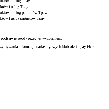
uktów i usług Tpay.
któw i usług Tpay.
uktów i usług partnerów Tpay.
któw i usług partnerów Tpay.
 podstawie zgody przed jej wycofaniem.
zymywania informacji marketingowych i/lub ofert Tpay i/lub