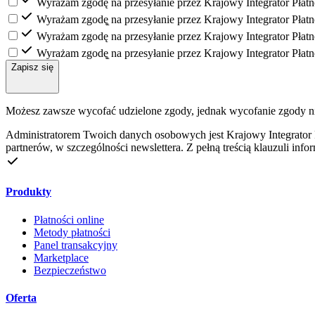
Wyrażam zgodę na przesyłanie przez Krajowy Integrator Płatn
Wyrażam zgodę̨ na przesyłanie przez Krajowy Integrator Płat
Wyrażam zgodę na przesyłanie przez Krajowy Integrator Płatn
Wyrażam zgodę̨ na przesyłanie przez Krajowy Integrator Płat
Zapisz się
Możesz zawsze wycofać udzielone zgody, jednak wycofanie zgody n
Administratorem Twoich danych osobowych jest Krajowy Integrator Pł
partnerów, w szczególności newslettera. Z pełną treścią klauzuli inf
Produkty
Płatności online
Metody płatności
Panel transakcyjny
Marketplace
Bezpieczeństwo
Oferta