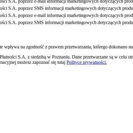
ości S.A. poprzez e-mail informacji marketingowych dotyczących prod
ności S.A. poprzez SMS informacji marketingowych dotyczących produ
ości S.A. poprzez e-mail informacji marketingowych dotyczących prod
ności S.A. poprzez SMS informacji marketingowych dotyczących produ
ie wpływa na zgodność z prawem przetwarzania, którego dokonano na
atności S.A. z siedzibą w Poznaniu. Dane przetwarzane są w celu otr
ormacyjnej możesz zapoznać się tutaj
Polityce prywatności.