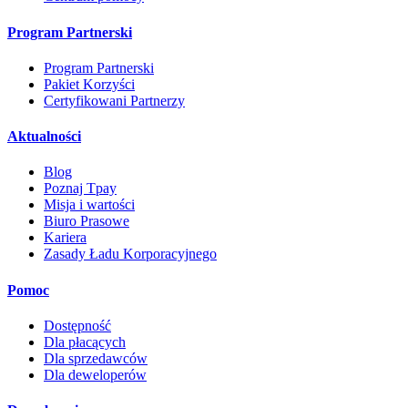
Program Partnerski
Program Partnerski
Pakiet Korzyści
Certyfikowani Partnerzy
Aktualności
Blog
Poznaj Tpay
Misja i wartości
Biuro Prasowe
Kariera
Zasady Ładu Korporacyjnego
Pomoc
Dostępność
Dla płacących
Dla sprzedawców
Dla deweloperów