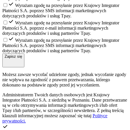
Wyrażam zgodę̨ na przesyłanie przez Krajowy Integrator
Płatności S.A. poprzez SMS informacji marketingowych
dotyczących produktów i usług Tpay.
Wyrażam zgodę na przesyłanie przez Krajowy Integrator
Płatności S.A. poprzez e-mail informacji marketingowych
dotyczących produktów i usług partnerów Tpay.
Wyrażam zgodę̨ na przesyłanie przez Krajowy Integrator
Płatności S.A. poprzez SMS informacji marketingowych
dotyczących produktów i usług partnerów Tpay.
Zapisz się
Możesz zawsze wycofać udzielone zgody, jednak wycofanie zgody
nie wpływa na zgodność z prawem przetwarzania, którego
dokonano na podstawie zgody przed jej wycofaniem.
Administratorem Twoich danych osobowych jest Krajowy
Integrator Płatności S.A. z siedzibą w Poznaniu. Dane przetwarzane
są w celu otrzymywania informacji marketingowych i/lub ofert
Tpay i/lub partnerów, w szczególności newslettera. Z pełną treścią
klauzuli informacyjnej możesz zapoznać się tutaj
Polityce
prywatności.