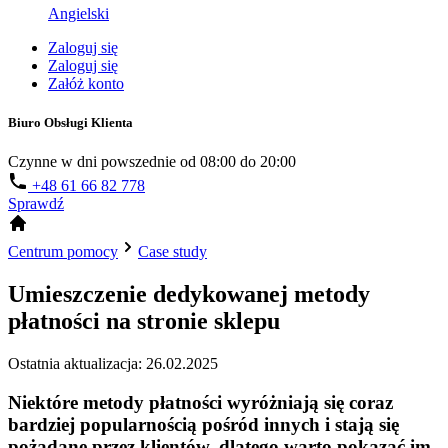
Angielski
Zaloguj się
Zaloguj się
Załóż konto
Biuro Obsługi Klienta
Czynne w dni powszednie od 08:00 do 20:00
+48 61 66 82 778
Sprawdź
Centrum pomocy
Case study
Umieszczenie dedykowanej metody
płatności na stronie sklepu
Ostatnia aktualizacja: 26.02.2025
Niektóre metody płatności wyróżniają się coraz
bardziej popularnością pośród innych i stają się
pożądane przez klientów, dlatego warto pokazać im,