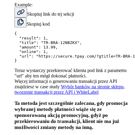
Example:
Skopiuj link do tej sekcji
Skopiuj kod
{
"result"
:
1
,
"title"
:
"TR-BRA-12NBZKX"
,
"amount"
:
13.99
,
"online"
:
1
,
"url"
:
 "https
:
//secure.tpay.com/?gtitle=TR-BRA-1
}
Teraz wystarczy przekierować klienta pod link z parametru
"url" aby ten mógł dokonać płatności.
Więcej informacji o generowaniu transakcji przez API
znajdziesz w case study
Wybór banków na stronie sklepu,
tworzenie transakcji przez API i WhiteLabel
Ta metoda jest szczególnie zalecana, gdy promocja
wybranej metody płatności wiąże się ze
sponsorowaną akcją promocyjną, gdyż po
przekierowaniu do transakcji, klient nie ma już
możliwości zmiany metody na inną.