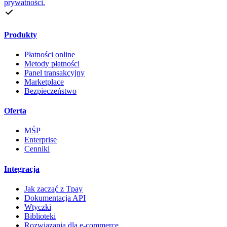
prywatności.
Produkty
Płatności online
Metody płatności
Panel transakcyjny
Marketplace
Bezpieczeństwo
Oferta
MŚP
Enterprise
Cenniki
Integracja
Jak zacząć z Tpay
Dokumentacja API
Wtyczki
Biblioteki
Rozwiązania dla e-commerce