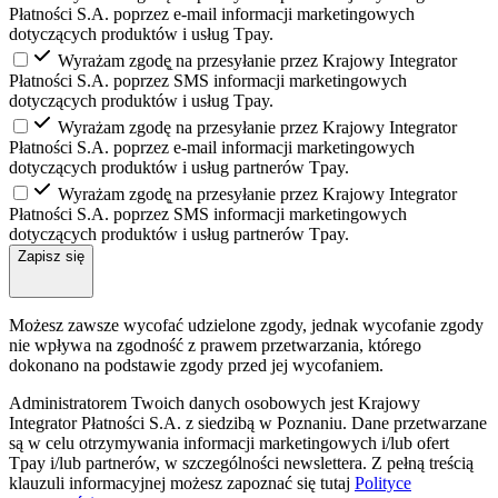
Płatności S.A. poprzez e-mail informacji marketingowych
dotyczących produktów i usług Tpay.
Wyrażam zgodę̨ na przesyłanie przez Krajowy Integrator
Płatności S.A. poprzez SMS informacji marketingowych
dotyczących produktów i usług Tpay.
Wyrażam zgodę na przesyłanie przez Krajowy Integrator
Płatności S.A. poprzez e-mail informacji marketingowych
dotyczących produktów i usług partnerów Tpay.
Wyrażam zgodę̨ na przesyłanie przez Krajowy Integrator
Płatności S.A. poprzez SMS informacji marketingowych
dotyczących produktów i usług partnerów Tpay.
Zapisz się
Możesz zawsze wycofać udzielone zgody, jednak wycofanie zgody
nie wpływa na zgodność z prawem przetwarzania, którego
dokonano na podstawie zgody przed jej wycofaniem.
Administratorem Twoich danych osobowych jest Krajowy
Integrator Płatności S.A. z siedzibą w Poznaniu. Dane przetwarzane
są w celu otrzymywania informacji marketingowych i/lub ofert
Tpay i/lub partnerów, w szczególności newslettera. Z pełną treścią
klauzuli informacyjnej możesz zapoznać się tutaj
Polityce