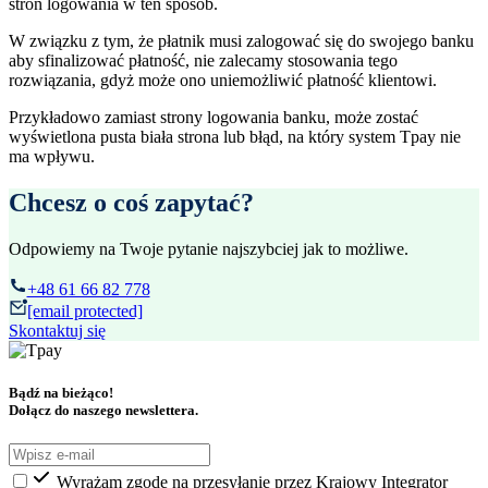
stron logowania w ten sposób.
W związku z tym, że płatnik musi zalogować się do swojego banku
aby sfinalizować płatność, nie zalecamy stosowania tego
rozwiązania, gdyż może ono uniemożliwić płatność klientowi.
Przykładowo zamiast strony logowania banku, może zostać
wyświetlona pusta biała strona lub błąd, na który system Tpay nie
ma wpływu.
Chcesz o coś zapytać?
Odpowiemy na Twoje pytanie najszybciej jak to możliwe.
+48 61 66 82 778
[email protected]
Skontaktuj się
Bądź na bieżąco!
Dołącz do naszego newslettera.
Wyrażam zgodę na przesyłanie przez Krajowy Integrator