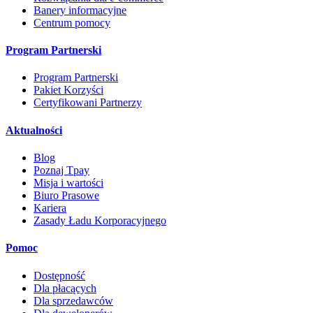
Banery informacyjne
Centrum pomocy
Program Partnerski
Program Partnerski
Pakiet Korzyści
Certyfikowani Partnerzy
Aktualności
Blog
Poznaj Tpay
Misja i wartości
Biuro Prasowe
Kariera
Zasady Ładu Korporacyjnego
Pomoc
Dostępność
Dla płacących
Dla sprzedawców