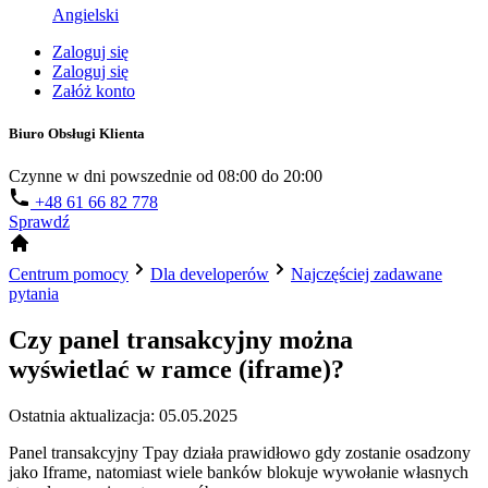
Angielski
Zaloguj się
Zaloguj się
Załóż konto
Biuro Obsługi Klienta
Czynne w dni powszednie od 08:00 do 20:00
+48 61 66 82 778
Sprawdź
Centrum pomocy
Dla developerów
Najczęściej zadawane
pytania
Czy panel transakcyjny można
wyświetlać w ramce (iframe)?
Ostatnia aktualizacja: 05.05.2025
Panel transakcyjny Tpay działa prawidłowo gdy zostanie osadzony
jako Iframe, natomiast wiele banków blokuje wywołanie własnych