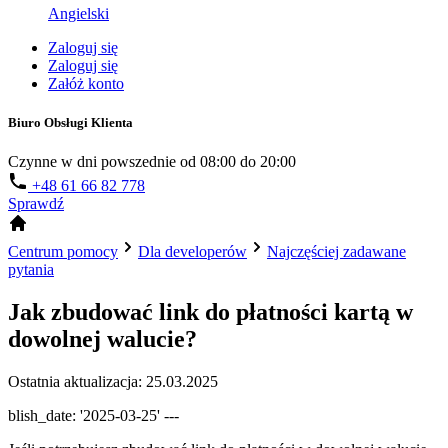
Angielski
Zaloguj się
Zaloguj się
Załóż konto
Biuro Obsługi Klienta
Czynne w dni powszednie od 08:00 do 20:00
+48 61 66 82 778
Sprawdź
Centrum pomocy
Dla developerów
Najczęściej zadawane
pytania
Jak zbudować link do płatności kartą w
dowolnej walucie?
Ostatnia aktualizacja: 25.03.2025
blish_date: '2025-03-25' ---