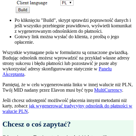
Po kliknięciu "Build", skrypt sprawdzi poprawność danych i
jeśli wszystko przebiegnie prawidłowo, wyświetli komunikat
z wygenerowanym odnośnikiem do płatności.
Gotowy link można wysłać do klienta, z prośbą o jego
opłacenie.
Wszystkie wymagane pola w formularzu są oznaczone gwiazdką.
Budując odnośnik możesz wprowadzić na przykład własne adresy
strony sukcesu i błędu płatności lub pozostawić je puste aby
wykorzystać adresy skonfigurowane statycznie w
Panelu
Akceptanta
.
Pamiętaj, że w celu wygenerowania linku w innej walucie niż PLN,
Twój MID nadany przez Elavon musi być typu
MultiCurrency
.
Jeśli chcesz udostępnić możliwość płacenia innymi metodami niż
karty, zobacz
jak wygenerować tradycyjny odnośnik do płatności w
walucie PLN
.
Chcesz o coś zapytać?