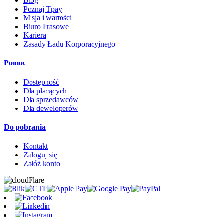
Blog
Poznaj Tpay
Misja i wartości
Biuro Prasowe
Kariera
Zasady Ładu Korporacyjnego
Pomoc
Dostępność
Dla płacących
Dla sprzedawców
Dla deweloperów
Do pobrania
Kontakt
Zaloguj się
Załóż konto