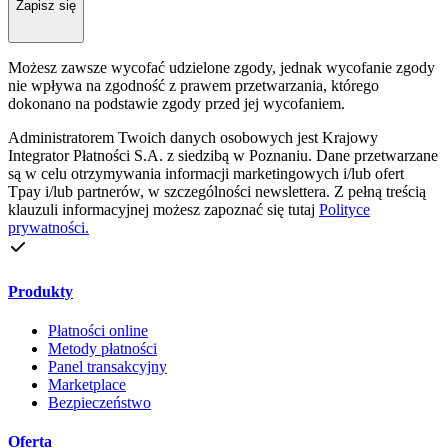
Zapisz się
Możesz zawsze wycofać udzielone zgody, jednak wycofanie zgody
nie wpływa na zgodność z prawem przetwarzania, którego
dokonano na podstawie zgody przed jej wycofaniem.
Administratorem Twoich danych osobowych jest Krajowy
Integrator Płatności S.A. z siedzibą w Poznaniu. Dane przetwarzane
są w celu otrzymywania informacji marketingowych i/lub ofert
Tpay i/lub partnerów, w szczególności newslettera. Z pełną treścią
klauzuli informacyjnej możesz zapoznać się tutaj
Polityce
prywatności.
Produkty
Płatności online
Metody płatności
Panel transakcyjny
Marketplace
Bezpieczeństwo
Oferta