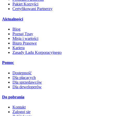
Pakiet Korzyści
Certyfikowani Partnerzy
Aktualności
Blog
Poznaj Tpay
Misja i wartości
Biuro Prasowe
Kariera
Zasady Ładu Korporacyjnego
Pomoc
Dostępność
Dla płacących
Dla sprzedawców
Dla deweloperów
Do pobrania
Kontakt
Zaloguj się