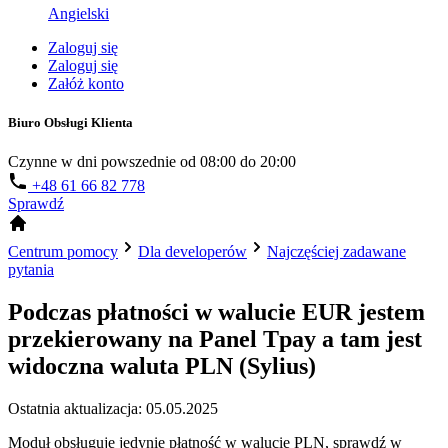
Angielski
Zaloguj się
Zaloguj się
Załóż konto
Biuro Obsługi Klienta
Czynne w dni powszednie od 08:00 do 20:00
+48 61 66 82 778
Sprawdź
Centrum pomocy
Dla developerów
Najczęściej zadawane
pytania
Podczas płatności w walucie EUR jestem
przekierowany na Panel Tpay a tam jest
widoczna waluta PLN (Sylius)
Ostatnia aktualizacja: 05.05.2025
Moduł obsługuje jedynie płatność w walucie PLN, sprawdź w