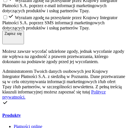
Wyrażam zgodę na przesyłanie przez Krajowy Integrator
Płatności S.A. poprzez e-mail informacji marketingowych
dotyczących produktów i usług partnerów Tpay.
Wyrażam zgodę̨ na przesyłanie przez Krajowy Integrator
Płatności S.A. poprzez SMS informacji marketingowych
dotyczących produktów i usług partnerów Tpay.
Zapisz się
Możesz zawsze wycofać udzielone zgody, jednak wycofanie zgody
nie wpływa na zgodność z prawem przetwarzania, którego
dokonano na podstawie zgody przed jej wycofaniem.
Administratorem Twoich danych osobowych jest Krajowy
Integrator Płatności S.A. z siedzibą w Poznaniu. Dane przetwarzane
są w celu otrzymywania informacji marketingowych i/lub ofert
Tpay i/lub partnerów, w szczególności newslettera. Z pełną treścią
klauzuli informacyjnej możesz zapoznać się tutaj
Polityce
prywatności.
Produkty
Płatności online