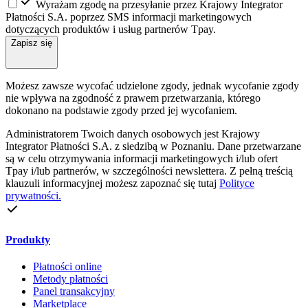
Wyrażam zgodę̨ na przesyłanie przez Krajowy Integrator
Płatności S.A. poprzez SMS informacji marketingowych
dotyczących produktów i usług partnerów Tpay.
Zapisz się
Możesz zawsze wycofać udzielone zgody, jednak wycofanie zgody
nie wpływa na zgodność z prawem przetwarzania, którego
dokonano na podstawie zgody przed jej wycofaniem.
Administratorem Twoich danych osobowych jest Krajowy
Integrator Płatności S.A. z siedzibą w Poznaniu. Dane przetwarzane
są w celu otrzymywania informacji marketingowych i/lub ofert
Tpay i/lub partnerów, w szczególności newslettera. Z pełną treścią
klauzuli informacyjnej możesz zapoznać się tutaj
Polityce
prywatności.
Produkty
Płatności online
Metody płatności
Panel transakcyjny
Marketplace