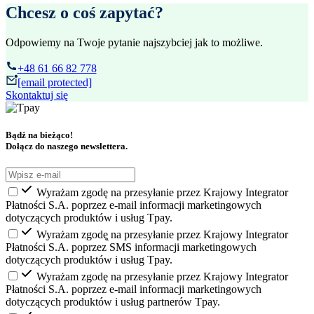
Chcesz o coś zapytać?
Odpowiemy na Twoje pytanie najszybciej jak to możliwe.
+48 61 66 82 778
[email protected]
Skontaktuj się
Bądź na bieżąco!
Dołącz do naszego newslettera.
Wyrażam zgodę na przesyłanie przez Krajowy Integrator
Płatności S.A. poprzez e-mail informacji marketingowych
dotyczących produktów i usług Tpay.
Wyrażam zgodę̨ na przesyłanie przez Krajowy Integrator
Płatności S.A. poprzez SMS informacji marketingowych
dotyczących produktów i usług Tpay.
Wyrażam zgodę na przesyłanie przez Krajowy Integrator
Płatności S.A. poprzez e-mail informacji marketingowych
dotyczących produktów i usług partnerów Tpay.