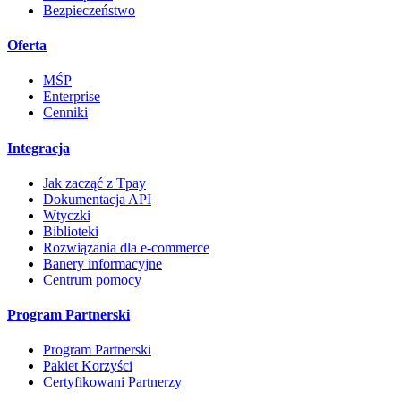
Bezpieczeństwo
Oferta
MŚP
Enterprise
Cenniki
Integracja
Jak zacząć z Tpay
Dokumentacja API
Wtyczki
Biblioteki
Rozwiązania dla e-commerce
Banery informacyjne
Centrum pomocy
Program Partnerski
Program Partnerski
Pakiet Korzyści
Certyfikowani Partnerzy