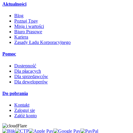
Aktualności
Blog
Poznaj Tpay
Misja i wartości
Biuro Prasowe
Kariera
Zasady Ładu Korporacyjnego
Pomoc
Dostępność
Dla płacących
Dla sprzedawców
Dla deweloperów
Do pobrania
Kontakt
Zaloguj się
Załóż konto