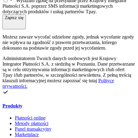
Wyrażam zgodę̨ na przesyłanie przez Krajowy Integrator
Płatności S.A. poprzez SMS informacji marketingowych
dotyczących produktów i usług partnerów Tpay.
Zapisz się
Możesz zawsze wycofać udzielone zgody, jednak wycofanie zgody
nie wpływa na zgodność z prawem przetwarzania, którego
dokonano na podstawie zgody przed jej wycofaniem.
Administratorem Twoich danych osobowych jest Krajowy
Integrator Płatności S.A. z siedzibą w Poznaniu. Dane przetwarzane
są w celu otrzymywania informacji marketingowych i/lub ofert
Tpay i/lub partnerów, w szczególności newslettera. Z pełną treścią
klauzuli informacyjnej możesz zapoznać się tutaj
Polityce
prywatności.
Produkty
Płatności online
Metody płatności
Panel transakcyjny
Marketplace