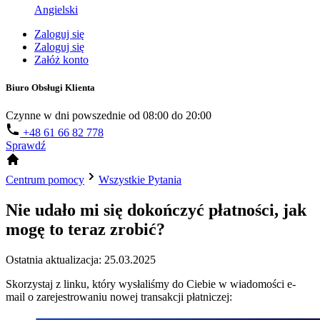
Angielski
Zaloguj się
Zaloguj się
Załóż konto
Biuro Obsługi Klienta
Czynne w dni powszednie od 08:00 do 20:00
+48 61 66 82 778
Sprawdź
Centrum pomocy
Wszystkie Pytania
Nie udało mi się dokończyć płatności, jak
mogę to teraz zrobić?
Ostatnia aktualizacja: 25.03.2025
Skorzystaj z linku, który wysłaliśmy do Ciebie w wiadomości e-
mail o zarejestrowaniu nowej transakcji płatniczej: