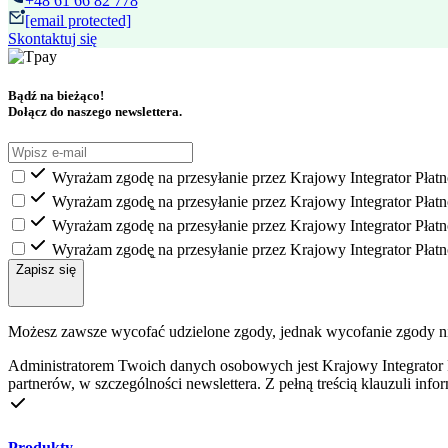
[email protected]
Skontaktuj się
Bądź na bieżąco!
Dołącz do naszego newslettera.
Wyrażam zgodę na przesyłanie przez Krajowy Integrator Płatn
Wyrażam zgodę̨ na przesyłanie przez Krajowy Integrator Płat
Wyrażam zgodę na przesyłanie przez Krajowy Integrator Płatn
Wyrażam zgodę̨ na przesyłanie przez Krajowy Integrator Płat
Zapisz się
Możesz zawsze wycofać udzielone zgody, jednak wycofanie zgody n
Administratorem Twoich danych osobowych jest Krajowy Integrator Pł
partnerów, w szczególności newslettera. Z pełną treścią klauzuli inf
Produkty