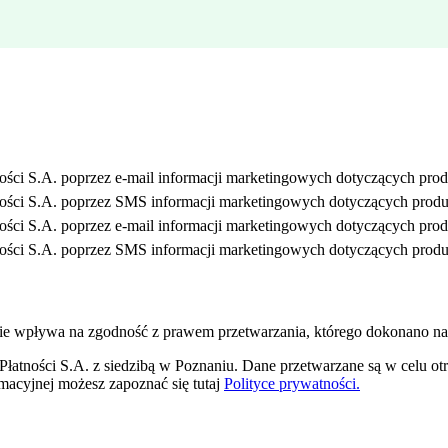
ości S.A. poprzez e-mail informacji marketingowych dotyczących prod
ności S.A. poprzez SMS informacji marketingowych dotyczących produ
ości S.A. poprzez e-mail informacji marketingowych dotyczących prod
ności S.A. poprzez SMS informacji marketingowych dotyczących produ
ie wpływa na zgodność z prawem przetwarzania, którego dokonano na
atności S.A. z siedzibą w Poznaniu. Dane przetwarzane są w celu otr
ormacyjnej możesz zapoznać się tutaj
Polityce prywatności.