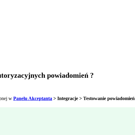
autoryzacyjnych powiadomień ?
ępnej w
Panelu Akceptanta
> Integracje > Testowanie powiadomień