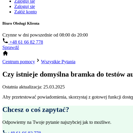
Zaloguj się
Zaloguj się
Załóż konto
Biuro Obsługi Klienta
Czynne w dni powszednie od 08:00 do 20:00
+48 61 66 82 778
Sprawdź
Centrum pomocy
Wszystkie Pytania
Czy istnieje domyślna bramka do testów 
Ostatnia aktualizacja: 25.03.2025
Aby przetestować powiadomienia, skorzystaj z gotowej funkcji dost
Chcesz o coś zapytać?
Odpowiemy na Twoje pytanie najszybciej jak to możliwe.
+48 61 66 82 778