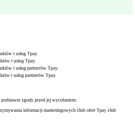
uktów i usług Tpay.
któw i usług Tpay.
uktów i usług partnerów Tpay.
któw i usług partnerów Tpay.
 podstawie zgody przed jej wycofaniem.
zymywania informacji marketingowych i/lub ofert Tpay i/lub