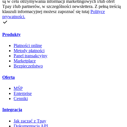
są w celu otrzymywania informacji marketingowych i/lub ofert
Tpay i/lub partnerów, w szczególności newslettera. Z pełną treścią
klauzuli informacyjnej możesz zapoznać się tutaj
Polityce
prywatności.
Produkty
Płatności online
Metody płatności
Panel transakcyjny
Marketplace
Bezpieczeństwo
Oferta
MŚP
Enterprise
Cenniki
Integracja
Jak zacząć z Tpay
Dokumentacja API