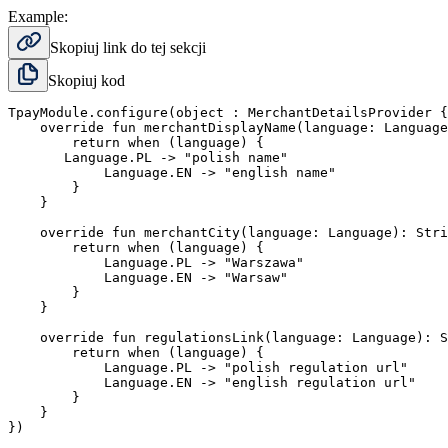
Example:
Skopiuj link do tej sekcji
Skopiuj kod
TpayModule.configure(object : MerchantDetailsProvider {

    override fun merchantDisplayName(language: Language
        return when (language) {

       Language.PL -> "polish name"

            Language.EN -> "english name"

        }

    }

    override fun merchantCity(language: Language): Stri
        return when (language) {

            Language.PL -> "Warszawa"

            Language.EN -> "Warsaw"

        }

    }

    override fun regulationsLink(language: Language): S
        return when (language) {

            Language.PL -> "polish regulation url"

            Language.EN -> "english regulation url"

        }

    }
