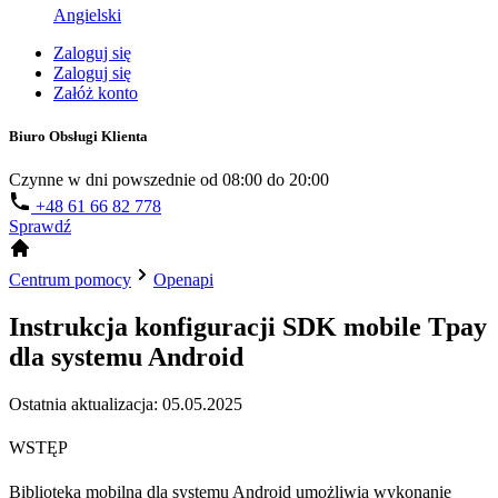
Angielski
Zaloguj się
Zaloguj się
Załóż konto
Biuro Obsługi Klienta
Czynne w dni powszednie od 08:00 do 20:00
+48 61 66 82 778
Sprawdź
Centrum pomocy
Openapi
Instrukcja konfiguracji SDK mobile Tpay
dla systemu Android
Ostatnia aktualizacja: 05.05.2025
WSTĘP
Biblioteka mobilna dla systemu Android umożliwia wykonanie