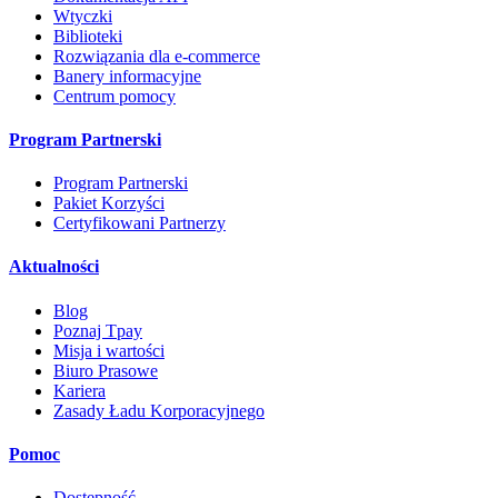
Wtyczki
Biblioteki
Rozwiązania dla e-commerce
Banery informacyjne
Centrum pomocy
Program Partnerski
Program Partnerski
Pakiet Korzyści
Certyfikowani Partnerzy
Aktualności
Blog
Poznaj Tpay
Misja i wartości
Biuro Prasowe
Kariera
Zasady Ładu Korporacyjnego
Pomoc
Dostępność