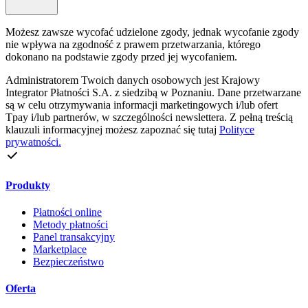
Możesz zawsze wycofać udzielone zgody, jednak wycofanie zgody
nie wpływa na zgodność z prawem przetwarzania, którego
dokonano na podstawie zgody przed jej wycofaniem.
Administratorem Twoich danych osobowych jest Krajowy
Integrator Płatności S.A. z siedzibą w Poznaniu. Dane przetwarzane
są w celu otrzymywania informacji marketingowych i/lub ofert
Tpay i/lub partnerów, w szczególności newslettera. Z pełną treścią
klauzuli informacyjnej możesz zapoznać się tutaj
Polityce
prywatności.
Produkty
Płatności online
Metody płatności
Panel transakcyjny
Marketplace
Bezpieczeństwo
Oferta