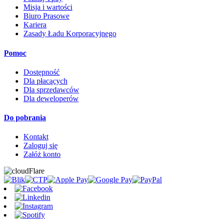
Misja i wartości
Biuro Prasowe
Kariera
Zasady Ładu Korporacyjnego
Pomoc
Dostępność
Dla płacących
Dla sprzedawców
Dla deweloperów
Do pobrania
Kontakt
Zaloguj się
Załóż konto