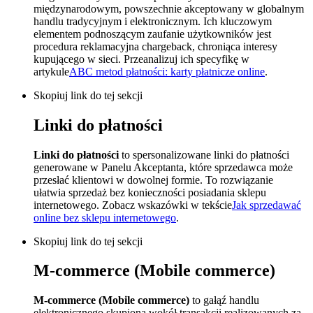
międzynarodowym, powszechnie akceptowany w globalnym
handlu tradycyjnym i elektronicznym. Ich kluczowym
elementem podnoszącym zaufanie użytkowników jest
procedura reklamacyjna chargeback, chroniąca interesy
kupującego w sieci. Przeanalizuj ich specyfikę w
artykule
ABC metod płatności: karty płatnicze online
.
Skopiuj link do tej sekcji
Linki do płatności
Linki do płatności
to spersonalizowane linki do płatności
generowane w Panelu Akceptanta, które sprzedawca może
przesłać klientowi w dowolnej formie. To rozwiązanie
ułatwia sprzedaż bez konieczności posiadania sklepu
internetowego. Zobacz wskazówki w tekście
Jak sprzedawać
online bez sklepu internetowego
.
Skopiuj link do tej sekcji
M-commerce (Mobile commerce)
M-commerce (Mobile commerce)
to gałąź handlu
elektronicznego skupiona wokół transakcji realizowanych za