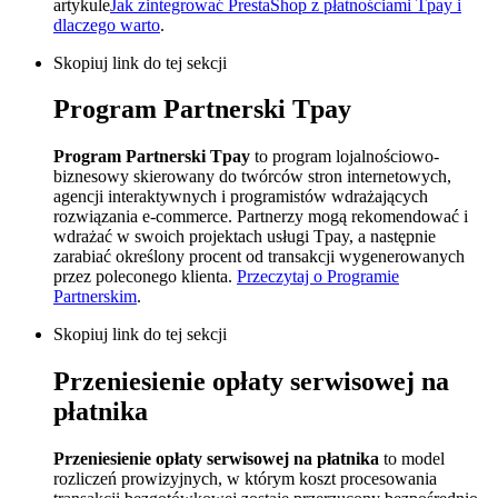
artykule
Jak zintegrować PrestaShop z płatnościami Tpay i
dlaczego warto
.
Skopiuj link do tej sekcji
Program Partnerski Tpay
Program Partnerski Tpay
to program lojalnościowo-
biznesowy skierowany do twórców stron internetowych,
agencji interaktywnych i programistów wdrażających
rozwiązania e-commerce. Partnerzy mogą rekomendować i
wdrażać w swoich projektach usługi Tpay, a następnie
zarabiać określony procent od transakcji wygenerowanych
przez poleconego klienta.
Przeczytaj o Programie
Partnerskim
.
Skopiuj link do tej sekcji
Przeniesienie opłaty serwisowej na
płatnika
Przeniesienie opłaty serwisowej na płatnika
to model
rozliczeń prowizyjnych, w którym koszt procesowania