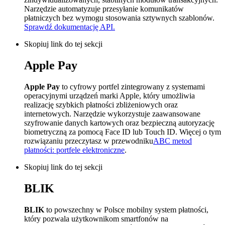
Narzędzie automatyzuje przesyłanie komunikatów
płatniczych bez wymogu stosowania sztywnych szablonów.
Sprawdź dokumentację API.
Skopiuj link do tej sekcji
Apple Pay
Apple Pay
to cyfrowy portfel zintegrowany z systemami
operacyjnymi urządzeń marki Apple, który umożliwia
realizację szybkich płatności zbliżeniowych oraz
internetowych. Narzędzie wykorzystuje zaawansowane
szyfrowanie danych kartowych oraz bezpieczną autoryzację
biometryczną za pomocą Face ID lub Touch ID. Więcej o tym
rozwiązaniu przeczytasz w przewodniku
ABC metod
płatności: portfele elektroniczne
.
Skopiuj link do tej sekcji
BLIK
BLIK
to powszechny w Polsce mobilny system płatności,
który pozwala użytkownikom smartfonów na