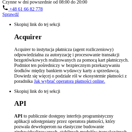
Czynne w dni powszednie od 08:00 do 20:00
+48 61 66 82 778
Sprawdź
Skopiuj link do tej sekcji
Acquirer
Acquirer to instytucja płatnicza (agent rozliczeniowy)
odpowiedzialna za autoryzację i procesowanie transakcji
bezgotówkowych realizowanych za pomocą kart płatniczych.
Podmiot ten pośredniczy w bezpiecznym przekazywaniu
środków między bankiem wydawcy karty a sprzedawcą.
Dowiedz się więcej o podziale ról w ekosystemie płatności z
poradnika
Jak wybrać operatora płatności online.
Skopiuj link do tej sekcji
API
API
to publicznie dostępny interfejs programistyczny
aplikacji udostępniany przez operatora płatności, który
pozwala deweloperom na elastyczne budowanie
zindywidualizowanych, stabilnych modułów transakcyjnych.