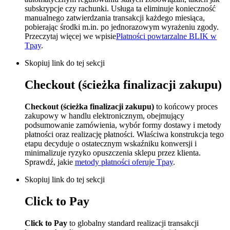
subskrypcje czy rachunki. Usługa ta eliminuje konieczność
manualnego zatwierdzania transakcji każdego miesiąca,
pobierając środki m.in. po jednorazowym wyrażeniu zgody.
Przeczytaj więcej we wpisie
Płatności powtarzalne BLIK w
Tpay
.
Skopiuj link do tej sekcji
Checkout (ścieżka finalizacji zakupu)
Checkout (ścieżka finalizacji zakupu)
to końcowy proces
zakupowy w handlu elektronicznym, obejmujący
podsumowanie zamówienia, wybór formy dostawy i metody
płatności oraz realizację płatności. Właściwa konstrukcja tego
etapu decyduje o ostatecznym wskaźniku konwersji i
minimalizuje ryzyko opuszczenia sklepu przez klienta.
Sprawdź, jakie
metody płatności oferuje Tpay
.
Skopiuj link do tej sekcji
Click to Pay
Click to Pay
to globalny standard realizacji transakcji