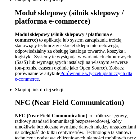
Moduł sklepowy (silnik sklepowy /
platforma e-commerce)
Moduł sklepowy (silnik sklepowy / platforma e-
commerce)
to aplikacja lub system zarządzania treścią
stanowiący techniczny szkielet sklepu internetowego,
odpowiedzialny za obsługę katalogu towarów, koszyka i
logistyki. Systemy te występują w wariantach chmurowych
(SaaS) lub wymagających instalacji na własnym serwerze
(on-premis, czasem ogólnie jako Open Source). Zobacz
porównanie w artykule
Porównanie wtyczek płatniczych dla
e-commerce
.
Skopiuj link do tej sekcji
NFC (Near Field Communication)
NFC (Near Field Communication)
to krótkozasięgowy,
radiowy standard komunikacji bezprzewodowej, który
umożliwia bezpieczną wymianę danych między urządzeniami
na odległość do kilku centymetrów. Technologia ta stanowi
techniczną podstawę zbliżeniowych płatności mobilnych przy