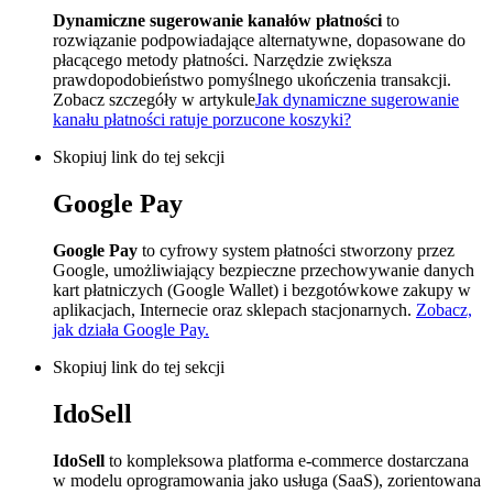
Dynamiczne sugerowanie kanałów płatności
to
rozwiązanie podpowiadające alternatywne, dopasowane do
płacącego metody płatności. Narzędzie zwiększa
prawdopodobieństwo pomyślnego ukończenia transakcji.
Zobacz szczegóły w artykule
Jak dynamiczne sugerowanie
kanału płatności ratuje porzucone koszyki?
Skopiuj link do tej sekcji
Google Pay
Google Pay
to cyfrowy system płatności stworzony przez
Google, umożliwiający bezpieczne przechowywanie danych
kart płatniczych (Google Wallet) i bezgotówkowe zakupy w
aplikacjach, Internecie oraz sklepach stacjonarnych.
Zobacz,
jak działa Google Pay.
Skopiuj link do tej sekcji
IdoSell
IdoSell
to kompleksowa platforma e-commerce dostarczana
w modelu oprogramowania jako usługa (SaaS), zorientowana