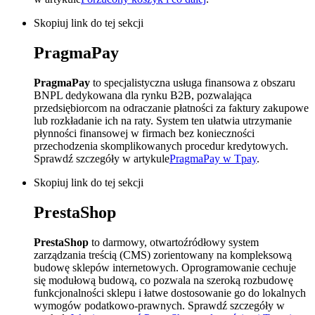
Skopiuj link do tej sekcji
PragmaPay
PragmaPay
to specjalistyczna usługa finansowa z obszaru
BNPL dedykowana dla rynku B2B, pozwalająca
przedsiębiorcom na odraczanie płatności za faktury zakupowe
lub rozkładanie ich na raty. System ten ułatwia utrzymanie
płynności finansowej w firmach bez konieczności
przechodzenia skomplikowanych procedur kredytowych.
Sprawdź szczegóły w artykule
PragmaPay w Tpay
.
Skopiuj link do tej sekcji
PrestaShop
PrestaShop
to darmowy, otwartoźródłowy system
zarządzania treścią (CMS) zorientowany na kompleksową
budowę sklepów internetowych. Oprogramowanie cechuje
się modułową budową, co pozwala na szeroką rozbudowę
funkcjonalności sklepu i łatwe dostosowanie go do lokalnych
wymogów podatkowo-prawnych. Sprawdź szczegóły w