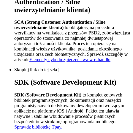
Authentication / Silne
uwierzytelnianie klienta)
SCA (Strong Customer Authentication / Silne
uwierzytelnianie klienta)
to obligatoryjna procedura
weryfikacyjna wynikająca z przepisów PSD2, zobowiązująca
operatorów do stosowania co najmniej dwuetapowej
autoryzacji tożsamości klienta. Proces ten opiera się na
kombinacji wiedzy użytkownika, posiadania określonego
urządzenia oraz cech biometrycznych. Sprawdź szczegóły w
artykule
Elementy cyberbezpieczeństwa w e-handlu
.
Skopiuj link do tej sekcji
SDK (Software Development Kit)
SDK (Software Development Kit)
to komplet gotowych
bibliotek programistycznych, dokumentacji oraz narzędzi
programistycznych dedykowany deweloperom tworzącym
aplikacje na platformy iOS i Android. Pakiet ten ułatwia
natywne i stabilne wbudowanie procesów płatniczych
bezpośrednio w strukturę oprogramowania mobilnego.
Sprawdź bibliotekę Tpay.