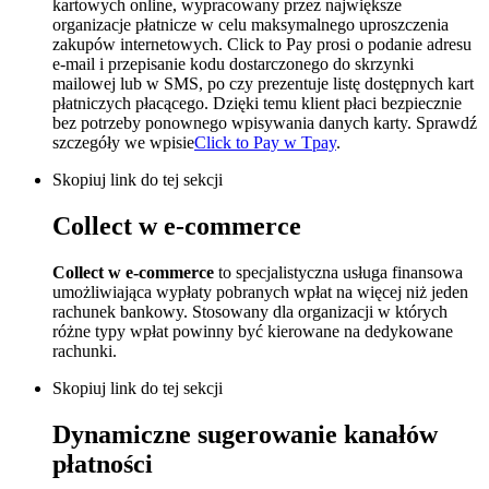
kartowych online, wypracowany przez największe
organizacje płatnicze w celu maksymalnego uproszczenia
zakupów internetowych. Click to Pay prosi o podanie adresu
e-mail i przepisanie kodu dostarczonego do skrzynki
mailowej lub w SMS, po czy prezentuje listę dostępnych kart
płatniczych płacącego. Dzięki temu klient płaci bezpiecznie
bez potrzeby ponownego wpisywania danych karty. Sprawdź
szczegóły we wpisie
Click to Pay w Tpay
.
Skopiuj link do tej sekcji
Collect w e-commerce
Collect w e-commerce
to specjalistyczna usługa finansowa
umożliwiająca wypłaty pobranych wpłat na więcej niż jeden
rachunek bankowy. Stosowany dla organizacji w których
różne typy wpłat powinny być kierowane na dedykowane
rachunki.
Skopiuj link do tej sekcji
Dynamiczne sugerowanie kanałów
płatności