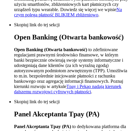
użyciu smartfonów, zbliżenniowych kart płatniczych czy
urządzeń typu wearable. Dowiedz się więcej we wpisie
Na
czym polega płatność BLIKIEM zbliżeniowo
.
Skopiuj link do tej sekcji
Open Banking (Otwarta bankowość)
Open Banking (Otwarta bankowość)
to zdefiniowane
regulacjami prawnymi środowisko finansowe, w którym
banki bezpiecznie otwierają swoje systemy informatyczne i
udostępniają dane klientów (za ich wyraźną zgodą)
autoryzowanym podmiotom zewnętrznym (TPP). Umożliwia
to m.in. bezpośrednie inicjowanie płatności z rachunku
bankowego oraz agregację informacji finansowych. Poznaj
kierunki rozwoju w artykule
Tpay i Pekao nadają kierunek
dalszemu rozwojowi cyfrowych płatności
.
Skopiuj link do tej sekcji
Panel Akceptanta Tpay (PA)
Panel Akceptanta Tpay (PA)
to dedykowana platforma dla