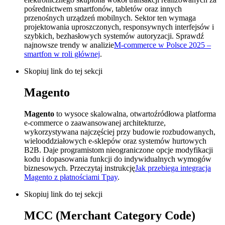
pośrednictwem smartfonów, tabletów oraz innych
przenośnych urządzeń mobilnych. Sektor ten wymaga
projektowania uproszczonych, responsywnych interfejsów i
szybkich, bezhasłowych systemów autoryzacji. Sprawdź
najnowsze trendy w analizie
M-commerce w Polsce 2025 –
smartfon w roli głównej
.
Skopiuj link do tej sekcji
Magento
Magento
to wysoce skalowalna, otwartoźródłowa platforma
e-commerce o zaawansowanej architekturze,
wykorzystywana najczęściej przy budowie rozbudowanych,
wielooddziałowych e-sklepów oraz systemów hurtowych
B2B. Daje programistom nieograniczone opcje modyfikacji
kodu i dopasowania funkcji do indywidualnych wymogów
biznesowych. Przeczytaj instrukcję
Jak przebiega integracja
Magento z płatnościami Tpay
.
Skopiuj link do tej sekcji
MCC (Merchant Category Code)