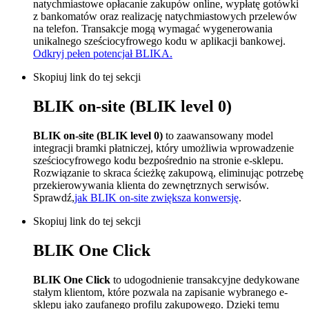
natychmiastowe opłacanie zakupów online, wypłatę gotówki
z bankomatów oraz realizację natychmiastowych przelewów
na telefon. Transakcje mogą wymagać wygenerowania
unikalnego sześciocyfrowego kodu w aplikacji bankowej.
Odkryj pełen potencjał BLIKA.
Skopiuj link do tej sekcji
BLIK on-site (BLIK level 0)
BLIK on-site (BLIK level 0)
to zaawansowany model
integracji bramki płatniczej, który umożliwia wprowadzenie
sześciocyfrowego kodu bezpośrednio na stronie e-sklepu.
Rozwiązanie to skraca ścieżkę zakupową, eliminując potrzebę
przekierowywania klienta do zewnętrznych serwisów.
Sprawdź,
jak BLIK on-site zwiększa konwersję
.
Skopiuj link do tej sekcji
BLIK One Click
BLIK One Click
to udogodnienie transakcyjne dedykowane
stałym klientom, które pozwala na zapisanie wybranego e-
sklepu jako zaufanego profilu zakupowego. Dzięki temu