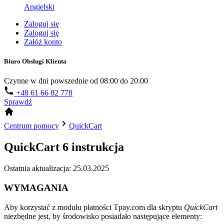
Angielski
Zaloguj się
Zaloguj się
Załóż konto
Biuro Obsługi Klienta
Czynne w dni powszednie od 08:00 do 20:00
+48 61 66 82 778
Sprawdź
Centrum pomocy
QuickCart
QuickCart 6 instrukcja
Ostatnia aktualizacja: 25.03.2025
WYMAGANIA
Aby korzystać z modułu płatności Tpay.com dla skryptu
QuickCart
niezbędne jest, by środowisko posiadało następujące elementy: