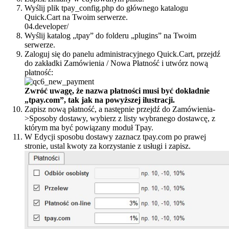
Wyślij plik tpay_config.php do głównego katalogu
Quick.Cart na Twoim serwerze.
04.developer/
Wyślij katalog „tpay” do folderu „plugins” na Twoim
serwerze.
Zaloguj się do panelu administracyjnego Quick.Cart, przejdź
do zakładki Zamówienia / Nowa Płatność i utwórz nową
płatność:
Zwróć uwagę, że nazwa płatności musi być dokładnie
„tpay.com”, tak jak na powyższej ilustracji.
Zapisz nową płatność, a następnie przejdź do Zamówienia-
>Sposoby dostawy, wybierz z listy wybranego dostawcę, z
którym ma być powiązany moduł Tpay.
W Edycji sposobu dostawy zaznacz tpay.com po prawej
stronie, ustal kwoty za korzystanie z usługi i zapisz.