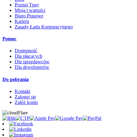
Poznaj Tpay
Misja i wartości
Biuro Prasowe
Kariera
Zasady Ładu Korporacyjnego
Pomoc
Dostępność
Dla płacących
Dla sprzedawców
Dla deweloperów
Do pobrania
Kontakt
Zaloguj się
Załóż konto