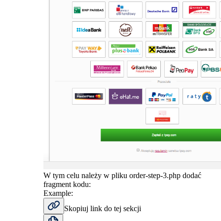
W tym celu należy w pliku order-step-3.php dodać
fragment kodu:
Example:
Skopiuj link do tej sekcji