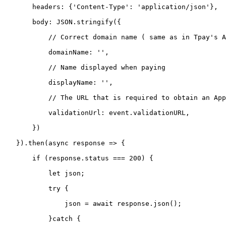
       headers: {'Content-Type': 'application/json'},

       body: JSON.stringify({

           // Correct domain name ( same as in Tpay's A
           domainName: '',

           // Name displayed when paying

           displayName: '',

           // The URL that is required to obtain an App
           validationUrl: event.validationURL,

       })

   }).then(async response => {

       if (response.status === 200) {

           let json;

           try {

               json = await response.json();

           }catch {
