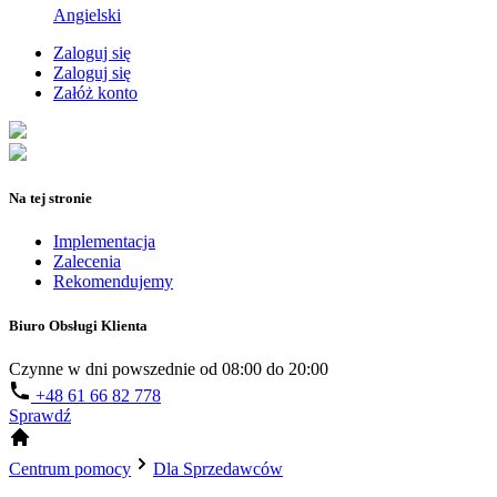
Angielski
Zaloguj się
Zaloguj się
Załóż konto
Na tej stronie
Implementacja
Zalecenia
Rekomendujemy
Biuro Obsługi Klienta
Czynne w dni powszednie od 08:00 do 20:00
+48 61 66 82 778
Sprawdź
Centrum pomocy
Dla Sprzedawców