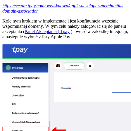
https://secure.tpay.com/.well-known/apple-developer-merchantid-
domain-association
Kolejnym krokiem w implementacji jest konfiguracja wcześniej
wspomnianej domeny. W tym celu należy zalogować się do panelu
akceptanta (
Panel Akceptanta | Tpay
) i wejść w zakładkę Integracji,
a następnie wybrać z listy Apple Pay.