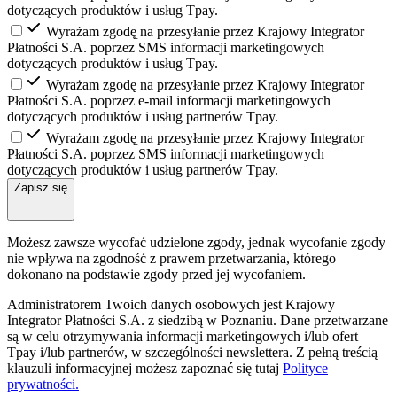
dotyczących produktów i usług Tpay.
Wyrażam zgodę̨ na przesyłanie przez Krajowy Integrator
Płatności S.A. poprzez SMS informacji marketingowych
dotyczących produktów i usług Tpay.
Wyrażam zgodę na przesyłanie przez Krajowy Integrator
Płatności S.A. poprzez e-mail informacji marketingowych
dotyczących produktów i usług partnerów Tpay.
Wyrażam zgodę̨ na przesyłanie przez Krajowy Integrator
Płatności S.A. poprzez SMS informacji marketingowych
dotyczących produktów i usług partnerów Tpay.
Zapisz się
Możesz zawsze wycofać udzielone zgody, jednak wycofanie zgody
nie wpływa na zgodność z prawem przetwarzania, którego
dokonano na podstawie zgody przed jej wycofaniem.
Administratorem Twoich danych osobowych jest Krajowy
Integrator Płatności S.A. z siedzibą w Poznaniu. Dane przetwarzane
są w celu otrzymywania informacji marketingowych i/lub ofert
Tpay i/lub partnerów, w szczególności newslettera. Z pełną treścią
klauzuli informacyjnej możesz zapoznać się tutaj
Polityce
prywatności.