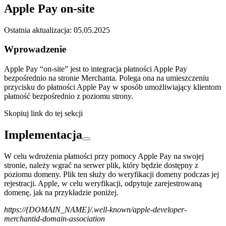
Apple Pay on-site
Ostatnia aktualizacja: 05.05.2025
Wprowadzenie
Apple Pay “on-site” jest to integracja płatności Apple Pay
bezpośrednio na stronie Merchanta. Polega ona na umieszczeniu
przycisku do płatności Apple Pay w sposób umożliwiający klientom
płatność bezpośrednio z poziomu strony.
Skopiuj link do tej sekcji
Implementacja
W celu wdrożenia płatności przy pomocy Apple Pay na swojej
stronie, należy wgrać na serwer plik, który będzie dostępny z
poziomu domeny. Plik ten służy do weryfikacji domeny podczas jej
rejestracji. Apple, w celu weryfikacji, odpytuje zarejestrowaną
domenę, jak na przykładzie poniżej.
https://{DOMAIN_NAME}/.well-known/apple-developer-
merchantid-domain-association