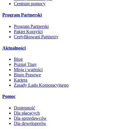
Centrum pomocy
Program Partnerski
Program Partnerski
Pakiet Korzyści
Certyfikowani Partnerzy
Aktualności
Blog
Poznaj Tpay
Misja i wartości
Biuro Prasowe
Kariera
Zasady Ładu Korporacyjnego
Pomoc
Dostępność
Dla płacących
Dla sprzedawców
Dla deweloperów