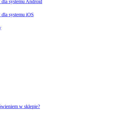
 dla systemu Android
 dla systemu iOS
y
ówieniem w sklepie?